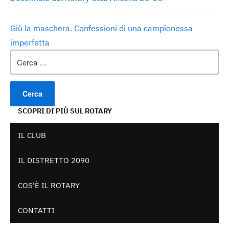
Giù la maschera. Confessioni di una campionessa
imperfetta
Ricerca
per:
SCOPRI DI PIÙ SUL ROTARY
IL CLUB
IL DISTRETTO 2090
COS’È IL ROTARY
CONTATTI