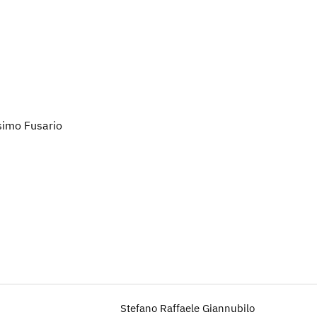
simo Fusario
Stefano Raffaele Giannubilo