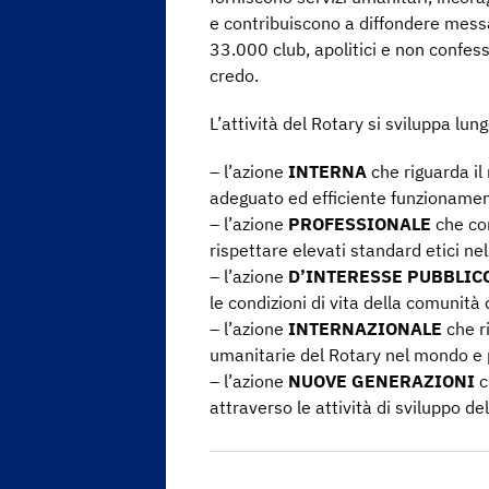
e contribuiscono a diffondere messag
33.000 club, apolitici e non confess
credo.
L’attività del Rotary si sviluppa lun
– l’azione
INTERNA
che riguarda il 
adeguato ed efficiente funzionamen
– l’azione
PROFESSIONALE
che con
rispettare elevati standard etici nel
– l’azione
D’INTERESSE PUBBLIC
le condizioni di vita della comunità 
– l’azione
INTERNAZIONALE
che ri
umanitarie del Rotary nel mondo e 
– l’azione
NUOVE GENERAZIONI
c
attraverso le attività di sviluppo d