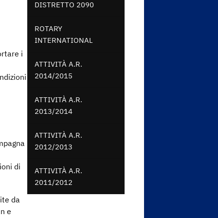
DISTRETTO 2090
ROTARY
INTERNATIONAL
rtare i
ATTIVITÀ A.R.
2014/2015
ndizioni
ATTIVITÀ A.R.
2013/2014
ATTIVITÀ A.R.
campagna
2012/2013
oni di
ATTIVITÀ A.R.
2011/2012
ite da
an e