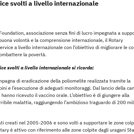
ice svolti a livello internazionale
 Foundation, associazione senza fini di lucro impegnata a suppo
buona volontà e la comprensione internazionale, il Rotary
ervice a livello internazionale con l’obiettivo di migliorare le co
combattere la povertà.
ice svolti a livello internazionale si ricorda:
ampagna di eradicazione della poliomelite realizzata tramite la
ini e l’esecuzione di adeguati monitoraggi. Dal lancio della 
 hanno ricevuto il vaccino orale. L’obiettivo è di giungere alla
ribile malattia, raggiungendo l’ambizioso traguardo di 200 mili
ati creati nel 2005-2006 e sono volti a supportare le zone colp
tary è attivo con riferimento alle zone colpite dagli uragani St