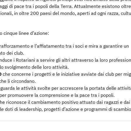
gi di pace tra i popoli della Terra. Attualmente esistono oltre
ionali, in oltre 200 paesi del mondo, aperti ad ogni razza, cult
go cinque linee d’azione:
rafforzamento e l’affiatamento tra i soci e mira a garantire un
to dei club.
duce i Rotariani a servire gli altri attraverso la loro professio
lo svolgimento delle loro attività.
O
che concerne i progetti e le iniziative avviate dai club per mig
che li circondano.
guarda le attività svolte per accrescere la portata delle attivit
per promuovere la comprensione e la pace tra i popoli.
he riconosce il cambiamento positivo attuato dai ragazzi e dai
elle doti di leadership, progetti d’azione e programmi di scambio