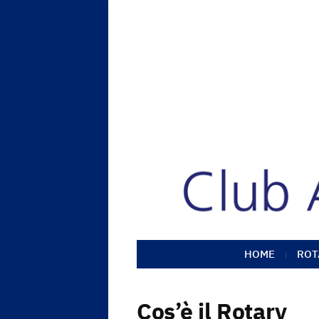
HOME
ROT
Cos’è il Rotary