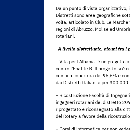
Da un punto di vista organizzativo, il
Distretti sono aree geografiche sott
volta, articolato in Club. Le Marche
regioni di Abruzzo, Molise ed Umbri
rotariani.
A livello distrettuale, alcuni tra i
– Vita per l’Albania: è un progetto 
contro l’Epatite B. Il progetto si è
con una copertura del 96,6% e con
dai Distretti Italiani e per 300.000
– Ricostruzione Facoltà di Ingegner
ingegneri rotariani del distretto 20
riprogettato e riconsegnato alla cit
del Rotary a favore della ricostruzio
– Corsi di informatica per non veden