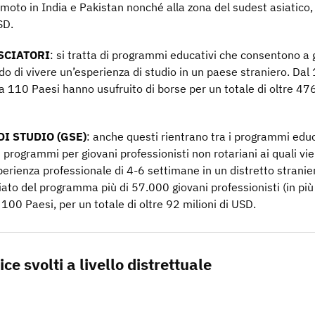
oto in India e Pakistan nonché alla zona del sudest asiatico,
SD.
SCIATORI
: si tratta di programmi educativi che consentono a 
do di vivere un’esperienza di studio in un paese straniero. Da
a 110 Paesi hanno usufruito di borse per un totale di oltre 476
I STUDIO (GSE)
: anche questi rientrano tra i programmi educ
di programmi per giovani professionisti non rotariani ai quali vi
esperienza professionale di 4-6 settimane in un distretto stranie
to del programma più di 57.000 giovani professionisti (in più
100 Paesi, per un totale di oltre 92 milioni di USD.
ice svolti a livello distrettuale