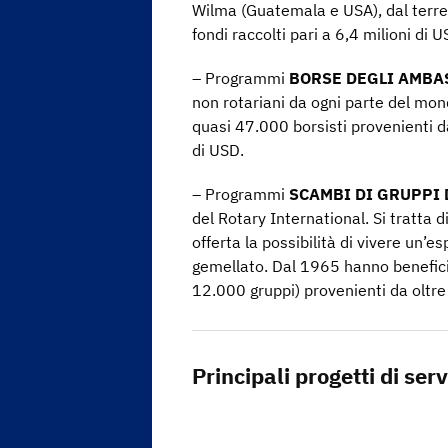
Wilma (Guatemala e USA), dal terrem
fondi raccolti pari a 6,4 milioni di U
– Programmi
BORSE DEGLI AMBA
non rotariani da ogni parte del mon
quasi 47.000 borsisti provenienti d
di USD.
– Programmi
SCAMBI DI GRUPPI D
del Rotary International. Si tratta 
offerta la possibilità di vivere un’
gemellato. Dal 1965 hanno beneficia
12.000 gruppi) provenienti da oltre 
Principali progetti di serv