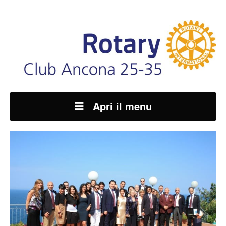
Apri il menu