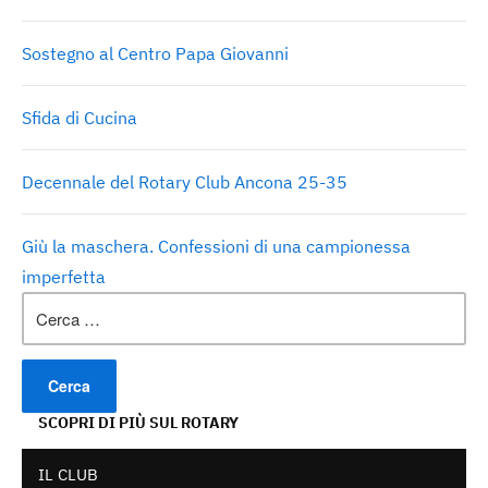
Sostegno al Centro Papa Giovanni
Sfida di Cucina
Decennale del Rotary Club Ancona 25-35
Giù la maschera. Confessioni di una campionessa
imperfetta
Ricerca
per:
SCOPRI DI PIÙ SUL ROTARY
IL CLUB