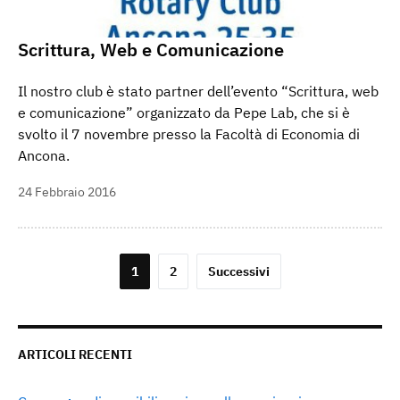
Scrittura, Web e Comunicazione
Il nostro club è stato partner dell’evento “Scrittura, web
e comunicazione” organizzato da Pepe Lab, che si è
svolto il 7 novembre presso la Facoltà di Economia di
Ancona.
24 Febbraio 2016
Paginazione
1
2
Successivi
degli
articoli
ARTICOLI RECENTI