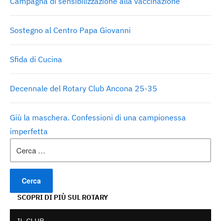
Campagna di sensibilizzazione alla vaccinazione
Sostegno al Centro Papa Giovanni
Sfida di Cucina
Decennale del Rotary Club Ancona 25-35
Giù la maschera. Confessioni di una campionessa
imperfetta
Ricerca
per:
SCOPRI DI PIÙ SUL ROTARY
IL CLUB