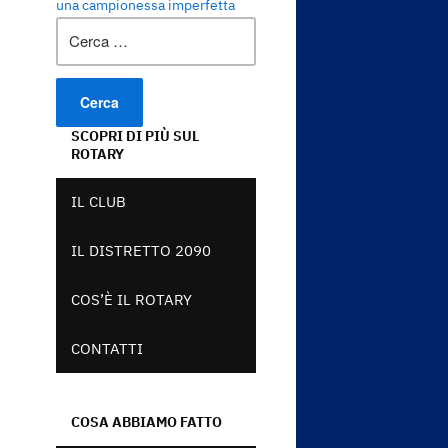
una campionessa imperfetta
Ricerca
per:
SCOPRI DI PIÙ SUL
ROTARY
IL CLUB
IL DISTRETTO 2090
COS’È IL ROTARY
CONTATTI
COSA ABBIAMO FATTO