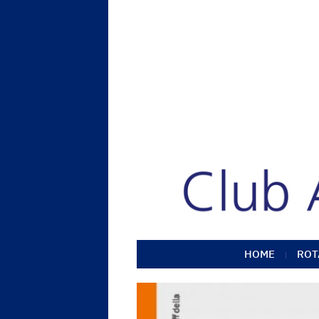
HOME
ROT