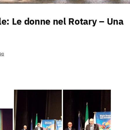
le: Le donne nel Rotary – Una
090