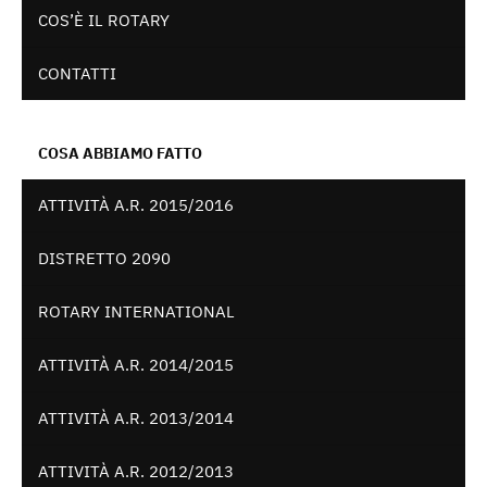
COS’È IL ROTARY
CONTATTI
COSA ABBIAMO FATTO
ATTIVITÀ A.R. 2015/2016
DISTRETTO 2090
ROTARY INTERNATIONAL
ATTIVITÀ A.R. 2014/2015
ATTIVITÀ A.R. 2013/2014
ATTIVITÀ A.R. 2012/2013