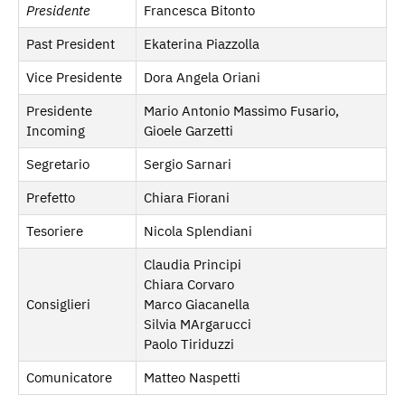
Presidente
Francesca Bitonto
Past President
Ekaterina Piazzolla
Vice Presidente
Dora Angela Oriani
Presidente
Mario Antonio Massimo Fusario,
Incoming
Gioele Garzetti
Segretario
Sergio Sarnari
Prefetto
Chiara Fiorani
Tesoriere
Nicola Splendiani
Claudia Principi
Chiara Corvaro
Consiglieri
Marco Giacanella
Silvia MArgarucci
Paolo Tiriduzzi
Comunicatore
Matteo Naspetti