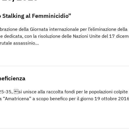
 Stalking al Femminicidio”
brazione della Giornata internazionale per l’eliminazione della
e dedicata, con la risoluzione delle Nazioni Unite del 17 dice
rutale assassinio…
neficienza
5-35, si unisce alla raccolta fondi per le popolazioni colpite
a “Amatricena” a scopo benefico per il giorno 19 ottobre 2016