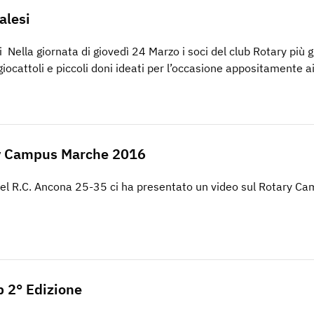
alesi
i Nella giornata di giovedì 24 Marzo i soci del club Rotary più 
giocattoli e piccoli doni ideati per l’occasione appositamente a
ry Campus Marche 2016
el R.C. Ancona 25-35 ci ha presentato un video sul Rotary C
 2° Edizione