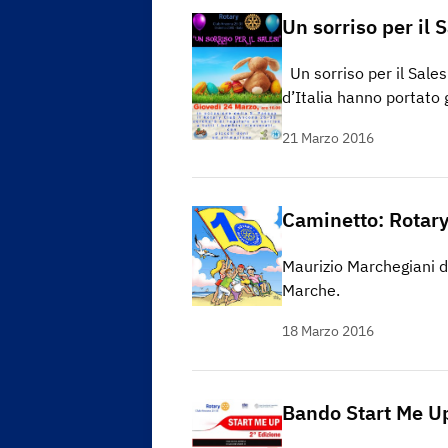
Un sorriso per il S
Un sorriso per il Sales
d’Italia hanno portato 
21 Marzo 2016
Caminetto: Rota
Maurizio Marchegiani d
Marche.
18 Marzo 2016
Bando Start Me Up