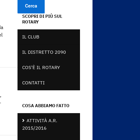
SCOPRI DI PIÙ SUL
ROTARY
da
el
IL CLUB
IL DISTRETTO 2090
COS’È IL ROTARY
CONTATTI
,
–
COSA ABBIAMO FATTO
ATTIVITÀ A.R.
2015/2016