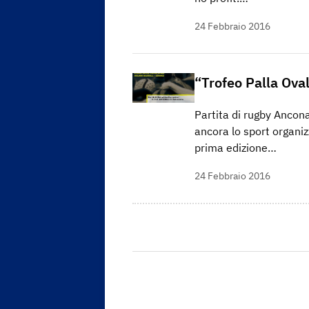
24 Febbraio 2016
“Trofeo Palla Ova
Partita di rugby Ancon
ancora lo sport organiz
prima edizione…
24 Febbraio 2016
Paginazione
degli
articoli