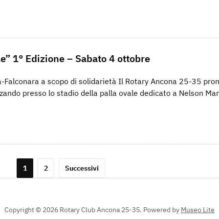
le” 1° Edizione – Sabato 4 ottobre
a-Falconara a scopo di solidarietà Il Rotary Ancona 25-35 pr
zando presso lo stadio della palla ovale dedicato a Nelson Man
1
2
Successivi
Copyright © 2026 Rotary Club Ancona 25-35.
Powered by
Museo Lite