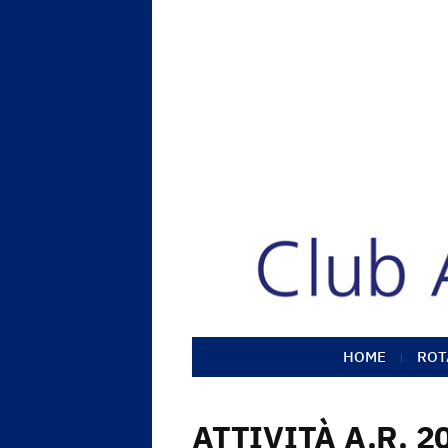
HOME
ROT
ATTIVITÀ A.R. 2