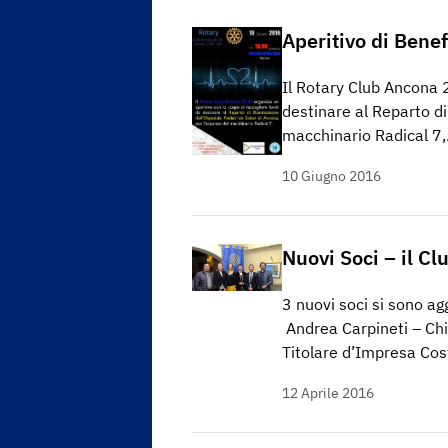
Aperitivo di Bene
Il Rotary Club Ancona 2
destinare al Reparto di
macchinario Radical 7
10 Giugno 2016
Nuovi Soci – il Cl
3 nuovi soci si sono agg
Andrea Carpineti – Chie
Titolare d’Impresa Cost
12 Aprile 2016