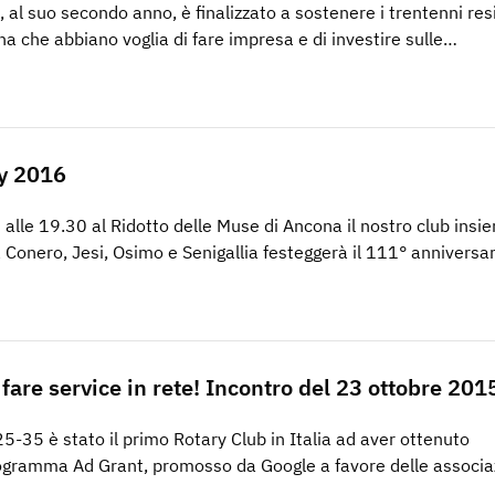
, al suo secondo anno, è finalizzato a sostenere i trentenni res
na che abbiano voglia di fare impresa e di investire sulle…
y 2016
alle 19.30 al Ridotto delle Muse di Ancona il nostro club insi
 Conero, Jesi, Osimo e Senigallia festeggerà il 111° anniversa
fare service in rete! Incontro del 23 ottobre 201
5-35 è stato il primo Rotary Club in Italia ad aver ottenuto
rogramma Ad Grant, promosso da Google a favore delle associa