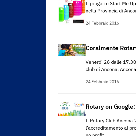
Il progetto Start Me Up
nella Provincia di Anco
24 Febbraio 2016
Coralmente Rotar
Venerdì 26 dalle 17.30 
club di Ancona, Ancona
24 Febbraio 2016
Rotary on Google: 
Il Rotary Club Ancona 2
l’accreditamento al p
no profit.…