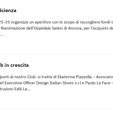
ficienza
5-35 organizza un aperitivo con lo scopo di raccogliere fondi 
 Rianimazione dell’Ospedale Salesi di Ancona, per l’acquisto d
,…
ub in crescita
iunti al nostro Club: si tratta di Ekaterina Piazzolla – Avvocato
f Executive Officer Design Italian Shoes s.r.l e Paolo La Face 
ruzioni Edili La…