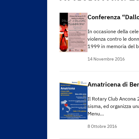
Conferenza “Dallo
In occasione della cele
violenza contro le donn
1999 in memoria del b
14 Novembre 2016
Amatricena di Be
Il Rotary Club Ancona 2
sisma, ed organizza un
Menu…
8 Ottobre 2016