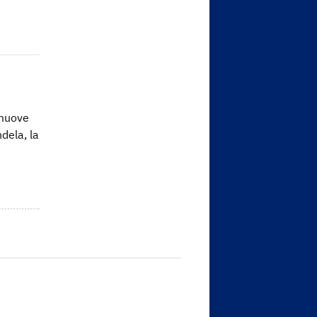
omuove
dela, la