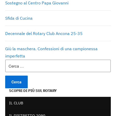
Sostegno al Centro Papa Giovanni
Sfida di Cucina
Decennale del Rotary Club Ancona 25-35
Giù la maschera. Confessioni di una campionessa
imperfetta
Ricerca
per:
SCOPRI DI PIÙ SUL ROTARY
IL CLUB
IL DISTRETTO 2090