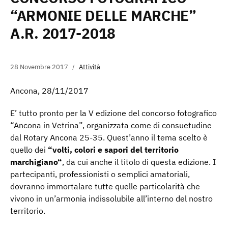
“ARMONIE DELLE MARCHE”
A.R. 2017-2018
28 Novembre 2017
Attività
Ancona, 28/11/2017
E’ tutto pronto per la V edizione del concorso fotografico
“Ancona in Vetrina”,
organizzata come di consuetudine
dal Rotary Ancona 25-35. Quest’anno il tema scelto è
quello dei
“
volti, colori e sapori del territorio
marchigiano
“
, da cui anche il titolo di questa edizione. I
partecipanti, professionisti o semplici amatoriali,
dovranno immortalare tutte quelle particolarità che
vivono in un’armonia indissolubile all’interno del nostro
territorio.