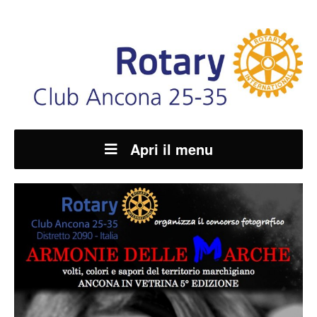
Apri il menu