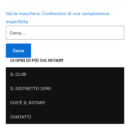
Giù la maschera. Confessioni di una campionessa
imperfetta
Ricerca
per:
SCOPRI DI PIÙ SUL ROTARY
IL CLUB
IL DISTRETTO 2090
COS’È IL ROTARY
CONTATTI