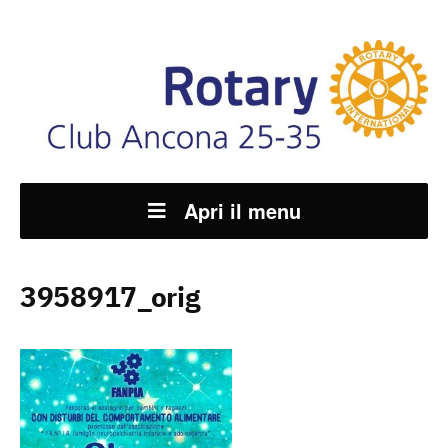
Apri il menu
3958917_orig